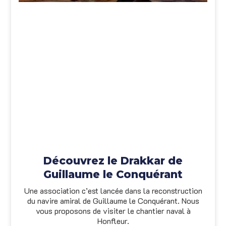
Découvrez le Drakkar de
Guillaume le Conquérant
Une association c’est lancée dans la reconstruction
du navire amiral de Guillaume le Conquérant. Nous
vous proposons de visiter le chantier naval à
Honfleur.