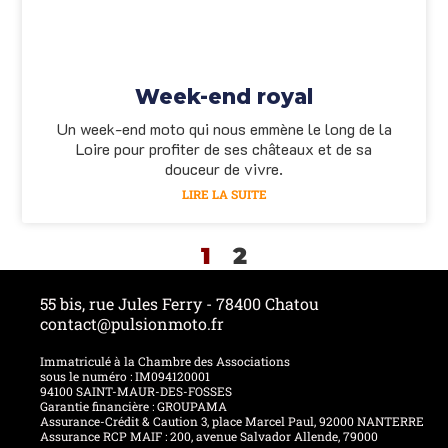
Week-end royal
Un week-end moto qui nous emmène le long de la
Loire pour profiter de ses châteaux et de sa
douceur de vivre.
LIRE LA SUITE
1
2
55 bis, rue Jules Ferry - 78400 Chatou
contact@pulsionmoto.fr
Immatriculé à la Chambre des Associations
sous le numéro : IM094120001
94100 SAINT-MAUR-DES-FOSSES
Garantie financière : GROUPAMA
Assurance-Crédit & Caution 3, place Marcel Paul, 92000 NANTERRE
Assurance RCP MAIF : 200, avenue Salvador Allende, 79000