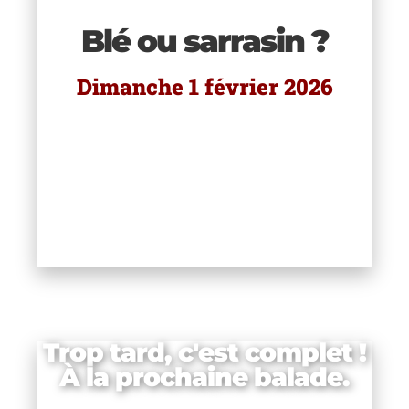
Blé ou sarrasin ?
)
Dimanche 1 février 2026
Trop tard, c'est complet !
À la prochaine balade.