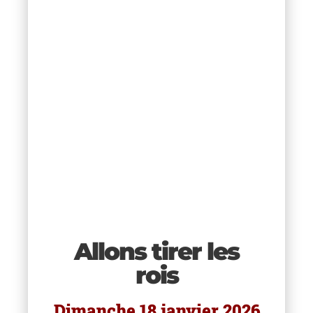
Allons tirer les
5
rois
Dimanche 18 janvier 2026