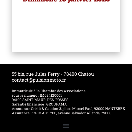
55 bis, rue Jules Ferry - 78400 Chatou
contact@pulsionmoto.fr
Immatriculé à la Chambre des Associations
sous le numéro : IM094120001
94100 SAINT-MAUR-DES-FOSSES
Garantie financière : GROUPAMA
Assurance-Crédit & Caution 3, place Marcel Paul, 92000 NANTERRE
Assurance RCP MAIF : 200, avenue Salvador Allende, 79000