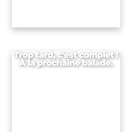
Trop tard, c'est complet !
À la prochaine balade.