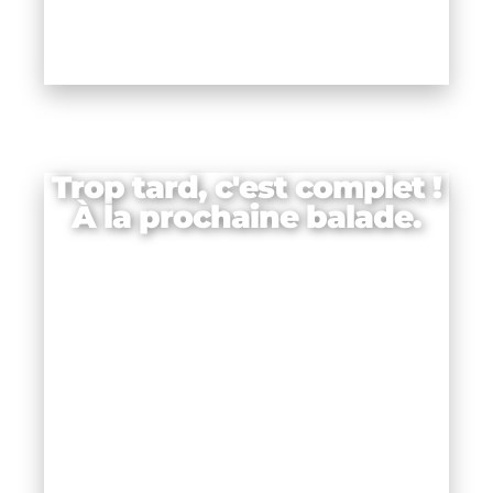
Trop tard, c'est complet !
À la prochaine balade.