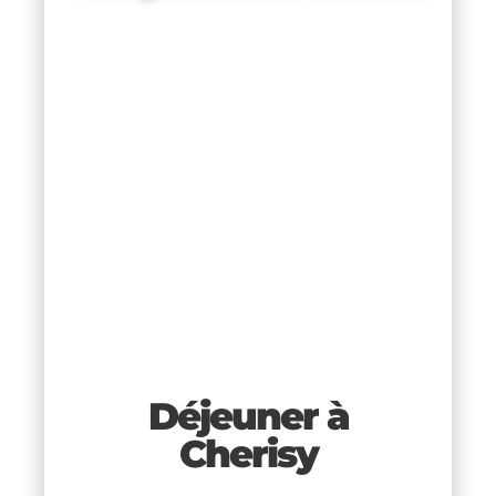
Déjeuner à
ant
Cherisy