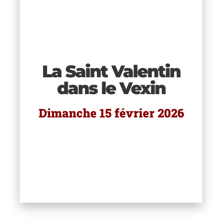
e
 de
La Saint Valentin
tte
s.
dans le Vexin
e
ns
Dimanche 15 février 2026
qui
mps