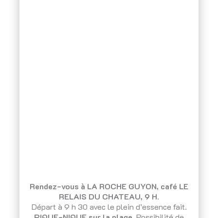
Rendez-vous à LA ROCHE GUYON, café LE
RELAIS DU CHATEAU, 9 H.
Départ à 9 h 30 avec le plein d’essence fait.
PIQUE-NIQUE sur la plage
. Possibilité de