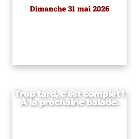
e
Dimanche 31 mai 2026
:
Trop tard, c'est complet !
À la prochaine balade.