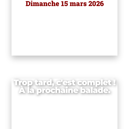
Dimanche 15 mars 2026
les
Trop tard, c'est complet !
À la prochaine balade.