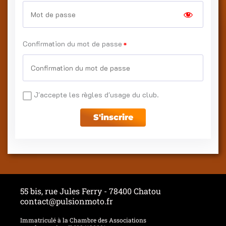
Confirmation du mot de passe
J'accepte les règles d'usage du club.
S'inscrire
55 bis, rue Jules Ferry - 78400 Chatou
contact@pulsionmoto.fr
Immatriculé à la Chambre des Associations