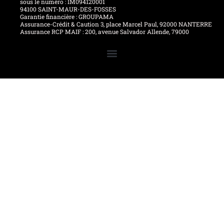
sous le numéro : IM094120001
94100 SAINT-MAUR-DES-FOSSES
Garantie financière : GROUPAMA
Assurance-Crédit & Caution 3, place Marcel Paul, 92000 NANTERRE
Assurance RCP MAIF : 200, avenue Salvador Allende, 79000