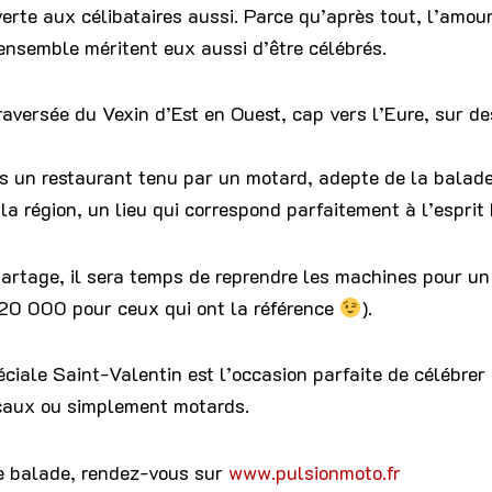
rte aux célibataires aussi. Parce qu’après tout, l’amour
r ensemble méritent eux aussi d’être célébrés.
aversée du Vexin d’Est en Ouest, cap vers l’Eure, sur de
 un restaurant tenu par un motard, adepte de la balad
a région, un lieu qui correspond parfaitement à l’esprit
rtage, il sera temps de reprendre les machines pour un 
20 000 pour ceux qui ont la référence
).
iale Saint-Valentin est l’occasion parfaite de célébrer 
caux ou simplement motards.
te balade, rendez-vous sur
www.pulsionmoto.fr