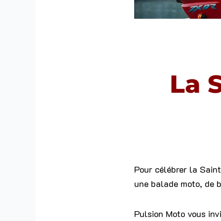
La 
Pour célébrer la Sain
une balade moto, de b
Pulsion Moto vous inv