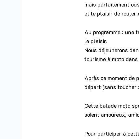
mais parfaitement ouve
et le plaisir de roule
Au programme : une tr
le plaisir.
Nous déjeunerons dans
tourisme à moto dans l
Après ce moment de pa
départ (sans toucher 
Cette balade moto spéc
soient amoureux, ami
Pour participer à cet