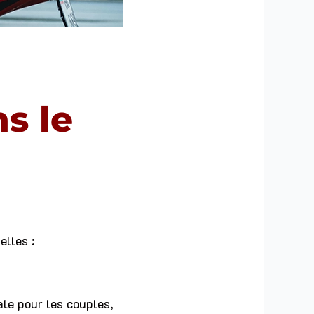
s le
elles :
ale pour les couples,