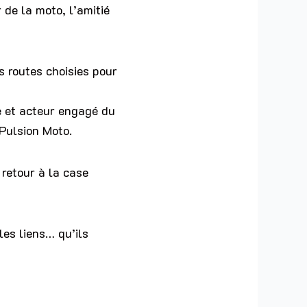
 de la moto, l’amitié
s routes choisies pour
e et acteur engagé du
 Pulsion Moto.
retour à la case
les liens… qu’ils