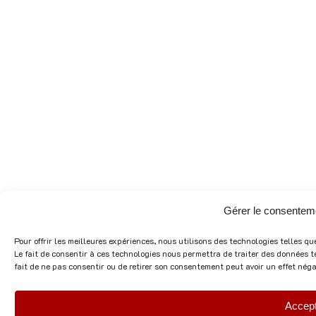
Gérer le consentem
Pour offrir les meilleures expériences, nous utilisons des technologies telles q
Le fait de consentir à ces technologies nous permettra de traiter des données t
fait de ne pas consentir ou de retirer son consentement peut avoir un effet négat
Accep