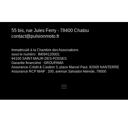
produit
55 bis, rue Jules Ferry - 78400 Chatou
contact@pulsionmoto.fr
Immatriculé à la Chambre des Associations
sous le numéro : IM094120001
94100 SAINT-MAUR-DES-FOSSES
Garantie financière : GROUPAMA
Assurance-Crédit & Caution 3, place Marcel Paul, 92000 NANTERRE
Assurance RCP MAIF : 200, avenue Salvador Allende, 79000